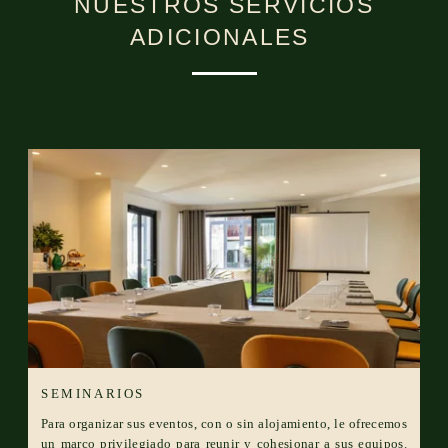
NUESTROS SERVICIOS
ADICIONALES
SEMINARIOS
Para organizar sus eventos, con o sin alojamiento, le ofrecemos
un marco privilegiado para reunir y cohesionar a sus equipos.