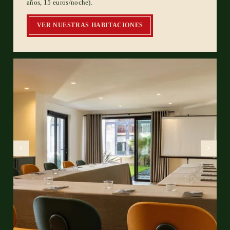
años, 15 euros/noche).
VER NUESTRAS HABITACIONES
INICIO