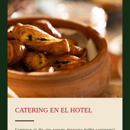
CATERING EN EL HOTEL
Comience el día con nuestro desayuno buffet continental