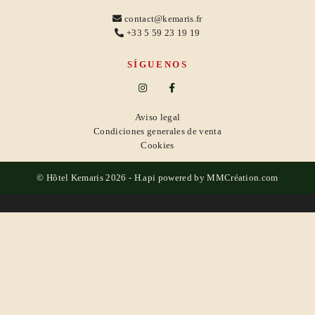
contact@kemaris.fr
+33 5 59 23 19 19
SÍGUENOS
Aviso legal
Condiciones generales de venta
Cookies
© Hôtel Kemaris 2026 -
H.api
powered by
MMCréation.com