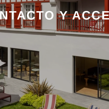
NTACTO Y ACC