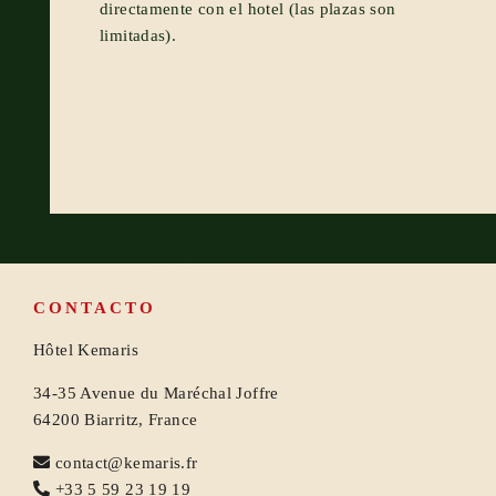
directamente con el hotel (las plazas son
limitadas).
CONTACTO
Hôtel Kemaris
34-35 Avenue du Maréchal Joffre
64200 Biarritz, France
contact@kemaris.fr
+33 5 59 23 19 19