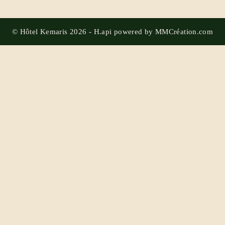
© Hôtel Kemaris 2026 -
H.api
powered by
MMCréation.com