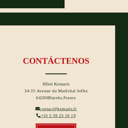
CONTÁCTENOS
Hôtel Kemaris
34-35 Avenue du Maréchal Joffre
64200Biarritz,France
contact@kemaris.fr
+33 5 59 23 19 19