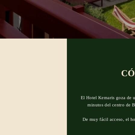
CÓ
El Hotel Kemaris goza de un
minutos del centro de Bi
INICIO
De muy fácil acceso, el ho
HABITACIONES &
APARTAMENTOS